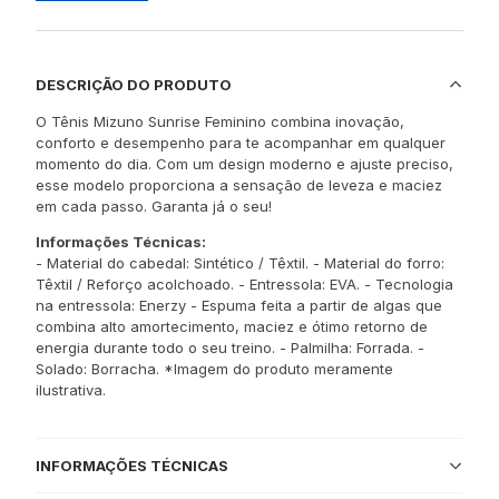
DESCRIÇÃO DO PRODUTO
O Tênis Mizuno Sunrise Feminino combina inovação,
conforto e desempenho para te acompanhar em qualquer
momento do dia. Com um design moderno e ajuste preciso,
esse modelo proporciona a sensação de leveza e maciez
em cada passo. Garanta já o seu!
Informações Técnicas:
- Material do cabedal: Sintético / Têxtil. - Material do forro:
Têxtil / Reforço acolchoado. - Entressola: EVA. - Tecnologia
na entressola: Enerzy - Espuma feita a partir de algas que
combina alto amortecimento, maciez e ótimo retorno de
energia durante todo o seu treino. - Palmilha: Forrada. -
Solado: Borracha. *Imagem do produto meramente
ilustrativa.
INFORMAÇÕES TÉCNICAS