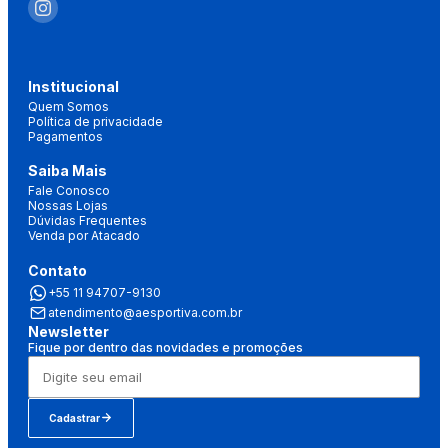
Institucional
Quem Somos
Política de privacidade
Pagamentos
Saiba Mais
Fale Conosco
Nossas Lojas
Dúvidas Frequentes
Venda por Atacado
Contato
+55 11 94707-9130
atendimento@aesportiva.com.br
Newsletter
Fique por dentro das novidades e promoções
Cadastrar