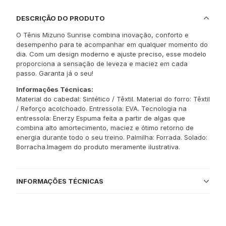
DESCRIÇÃO DO PRODUTO
O Tênis Mizuno Sunrise combina inovação, conforto e
desempenho para te acompanhar em qualquer momento do
dia. Com um design moderno e ajuste preciso, esse modelo
proporciona a sensação de leveza e maciez em cada
passo. Garanta já o seu!
Informações Técnicas:
Material do cabedal: Sintético / Têxtil. Material do forro: Têxtil
/ Reforço acolchoado. Entressola: EVA. Tecnologia na
entressola: Enerzy Espuma feita a partir de algas que
combina alto amortecimento, maciez e ótimo retorno de
energia durante todo o seu treino. Palmilha: Forrada. Solado:
Borracha.Imagem do produto meramente ilustrativa.
INFORMAÇÕES TÉCNICAS