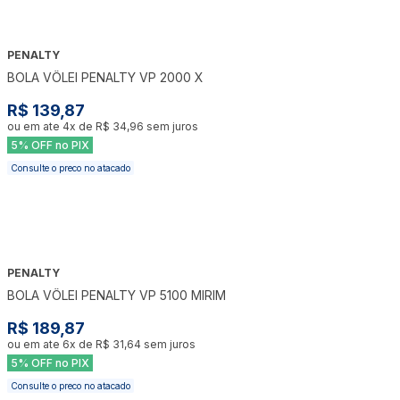
PENALTY
BOLA VÔLEI PENALTY VP 2000 X
R$ 139,87
ou em ate
4
x de
R$ 34,96
sem juros
5% OFF no PIX
Consulte o preco no atacado
PENALTY
BOLA VÔLEI PENALTY VP 5100 MIRIM
R$ 189,87
ou em ate
6
x de
R$ 31,64
sem juros
5% OFF no PIX
Consulte o preco no atacado