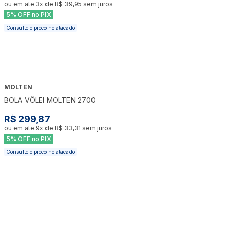
ou em ate
3
x de
R$ 39,95
sem juros
5% OFF no PIX
Consulte o preco no atacado
MOLTEN
BOLA VÔLEI MOLTEN 2700
R$ 299,87
ou em ate
9
x de
R$ 33,31
sem juros
5% OFF no PIX
Consulte o preco no atacado