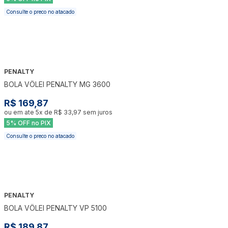
Consulte o preco no atacado
PENALTY
BOLA VÔLEI PENALTY MG 3600
R$ 169,87
ou em ate
5
x de
R$ 33,97
sem juros
5% OFF no PIX
Consulte o preco no atacado
PENALTY
BOLA VÔLEI PENALTY VP 5100
R$ 189,87