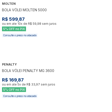
MOLTEN
BOLA VÔLEI MOLTEN 5000
R$ 599,87
ou em ate
10
x de
R$ 59,98
sem juros
5% OFF no PIX
Consulte o preco no atacado
PENALTY
BOLA VÔLEI PENALTY MG 3600
R$ 169,87
ou em ate
5
x de
R$ 33,97
sem juros
5% OFF no PIX
Consulte o preco no atacado