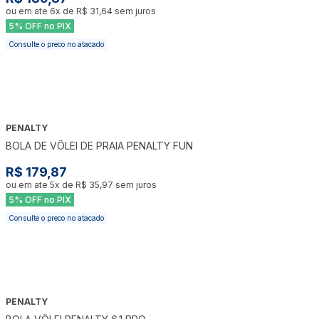
ou em ate
6
x de
R$ 31,64
sem juros
5% OFF no PIX
Consulte o preco no atacado
PENALTY
BOLA DE VÔLEI DE PRAIA PENALTY FUN
R$ 179,87
ou em ate
5
x de
R$ 35,97
sem juros
5% OFF no PIX
Consulte o preco no atacado
PENALTY