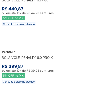
BOLA VÔLEI PENALTY 6.1 PRO
R$ 449,87
ou em ate
10
x de
R$ 44,98
sem juros
5% OFF no PIX
Consulte o preco no atacado
PENALTY
BOLA VÔLEI PENALTY 6.0 PRO X
R$ 399,87
ou em ate
10
x de
R$ 39,98
sem juros
5% OFF no PIX
Consulte o preco no atacado