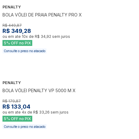
PENALTY
-
22
%
BOLA VÔLEI DE PRAIA PENALTY PRO X
R$ 449,87
R$ 349,28
ou em ate
10
x de
R$ 34,92
sem juros
5% OFF no PIX
Consulte o preco no atacado
PENALTY
-
26
%
BOLA VÔLEI PENALTY VP 5000 M X
R$ 179,87
R$ 133,04
ou em ate
4
x de
R$ 33,26
sem juros
5% OFF no PIX
Consulte o preco no atacado