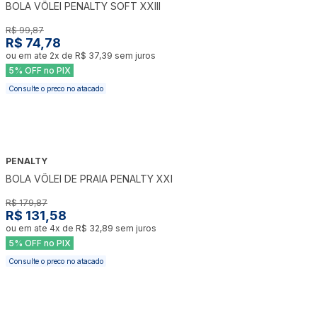
BOLA VÔLEI PENALTY SOFT XXIII
R$ 99,87
R$ 74,78
ou em ate
2
x de
R$ 37,39
sem juros
5% OFF no PIX
Consulte o preco no atacado
PENALTY
-
27
%
BOLA VÔLEI DE PRAIA PENALTY XXI
R$ 179,87
R$ 131,58
ou em ate
4
x de
R$ 32,89
sem juros
5% OFF no PIX
Consulte o preco no atacado