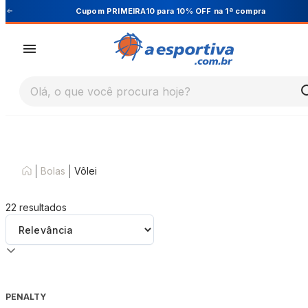
Cupom PRIMEIRA10 para 10% OFF na 1ª compra
Olá, o que você procura hoje?
|
|
Bolas
Vôlei
22
resultados
PENALTY
-
25
%