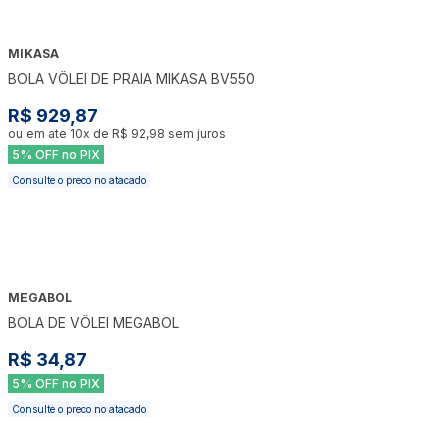
MIKASA
BOLA VÔLEI DE PRAIA MIKASA BV550
R$ 929,87
ou em ate
10
x de
R$ 92,98
sem juros
5% OFF no PIX
Consulte o preco no atacado
MEGABOL
BOLA DE VÔLEI MEGABOL
R$ 34,87
5% OFF no PIX
Consulte o preco no atacado