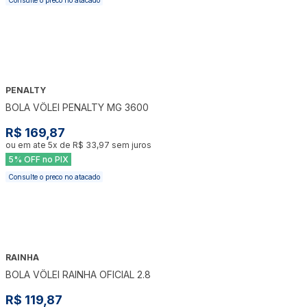
PENALTY
BOLA VÔLEI PENALTY MG 3600
R$ 169,87
ou em ate
5
x de
R$ 33,97
sem juros
5% OFF no PIX
Consulte o preco no atacado
RAINHA
BOLA VÔLEI RAINHA OFICIAL 2.8
R$ 119,87