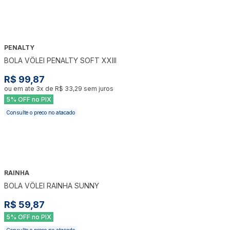
PENALTY
BOLA VÔLEI PENALTY SOFT XXIII
R$ 99,87
ou em ate
3
x de
R$ 33,29
sem juros
5% OFF no PIX
Consulte o preco no atacado
RAINHA
BOLA VÔLEI RAINHA SUNNY
R$ 59,87
5% OFF no PIX
Consulte o preco no atacado