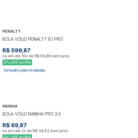
PENALTY
BOLA VÔLEI PENALTY 8.1 PRO
R$ 599,87
ou em ate
10
x de
R$ 59,98
sem juros
5% OFF no PIX
Consulte o preco no atacado
RAINHA
BOLA VÔLEI RAINHA PRO 2.0
R$ 69,87
ou em ate
2
x de
R$ 34,93
sem juros
5% OFF no PIX