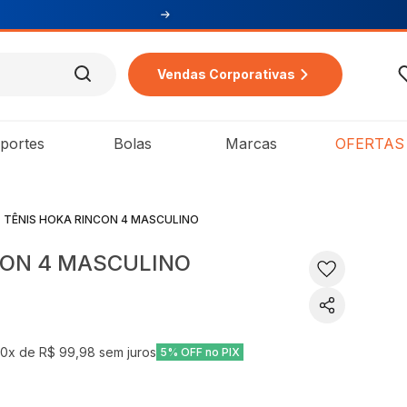
Vendas Corporativas
portes
Bolas
Marcas
OFERTAS
TÊNIS HOKA RINCON 4 MASCULINO
CON 4 MASCULINO
10
x de
R$ 99,98
sem juros
5% OFF no PIX