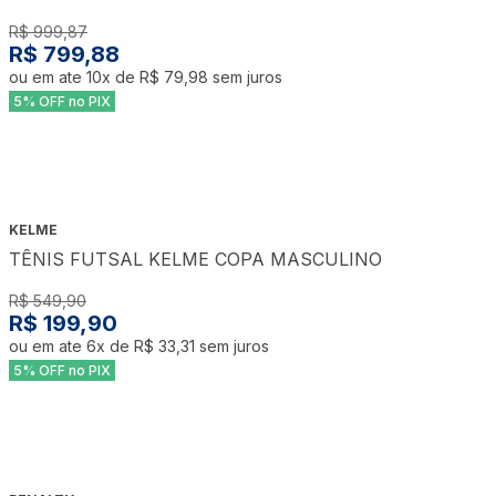
R$ 999,87
R$ 799,88
ou em ate
10
x de
R$ 79,98
sem juros
5% OFF no PIX
KELME
TÊNIS FUTSAL KELME COPA MASCULINO
R$ 549,90
R$ 199,90
ou em ate
6
x de
R$ 33,31
sem juros
5% OFF no PIX