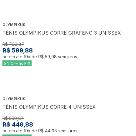
OLYMPIKUS
TÊNIS OLYMPIKUS CORRE GRAFENO 3 UNISSEX
R$ 799,87
R$ 599,88
ou em ate
10
x de
R$ 59,98
sem juros
5% OFF no PIX
OLYMPIKUS
TÊNIS OLYMPIKUS CORRE 4 UNISSEX
R$ 599,87
R$ 449,88
ou em ate
10
x de
R$ 44,98
sem juros