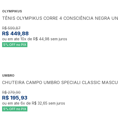
OLYMPIKUS
TÊNIS OLYMPIKUS CORRE 4 CONSCIÊNCIA NEGRA UN
R$ 599,87
R$ 449,88
ou em ate
10
x de
R$ 44,98
sem juros
5% OFF no PIX
UMBRO
CHUTEIRA CAMPO UMBRO SPECIALI CLASSIC MASCU
R$ 279,90
R$ 195,93
ou em ate
6
x de
R$ 32,65
sem juros
5% OFF no PIX