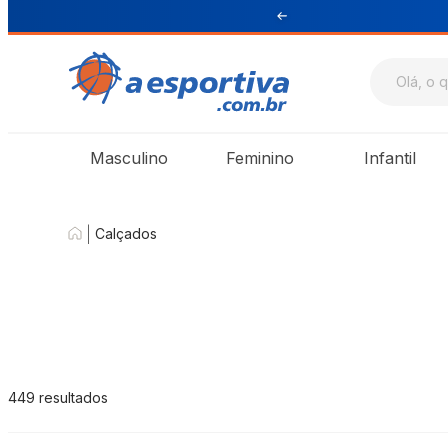
ul e Sudeste
Masculino
Feminino
Infantil
|
Calçados
449
resultados