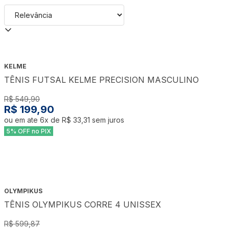
KELME
TÊNIS FUTSAL KELME PRECISION MASCULINO
R$ 549,90
R$ 199,90
ou em ate
6
x de
R$ 33,31
sem juros
5% OFF no PIX
OLYMPIKUS
TÊNIS OLYMPIKUS CORRE 4 UNISSEX
R$ 599,87