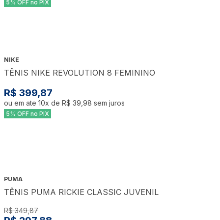
5% OFF no PIX
NIKE
TÊNIS NIKE REVOLUTION 8 FEMININO
R$ 399,87
ou em ate
10
x de
R$ 39,98
sem juros
5% OFF no PIX
PUMA
TÊNIS PUMA RICKIE CLASSIC JUVENIL
R$ 349,87