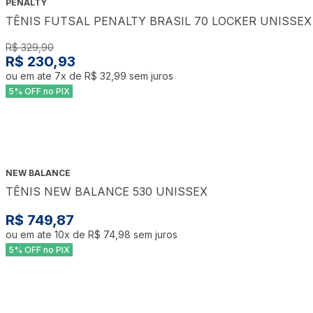
PENALTY
TÊNIS FUTSAL PENALTY BRASIL 70 LOCKER UNISSEX
R$ 329,90
R$ 230,93
ou em ate
7
x de
R$ 32,99
sem juros
5% OFF no PIX
NEW BALANCE
TÊNIS NEW BALANCE 530 UNISSEX
R$ 749,87
ou em ate
10
x de
R$ 74,98
sem juros
5% OFF no PIX