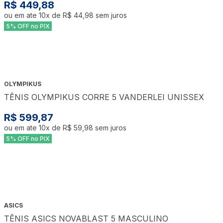
R$ 449,88
ou em ate
10
x de
R$ 44,98
sem juros
5% OFF no PIX
OLYMPIKUS
TÊNIS OLYMPIKUS CORRE 5 VANDERLEI UNISSEX
R$ 599,87
ou em ate
10
x de
R$ 59,98
sem juros
5% OFF no PIX
ASICS
TÊNIS ASICS NOVABLAST 5 MASCULINO