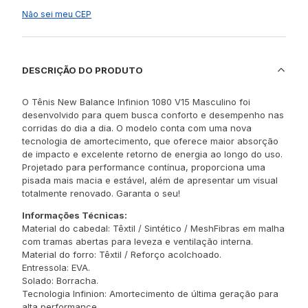
Não sei meu CEP
DESCRIÇÃO DO PRODUTO
O Tênis New Balance Infinion 1080 V15 Masculino foi
desenvolvido para quem busca conforto e desempenho nas
corridas do dia a dia. O modelo conta com uma nova
tecnologia de amortecimento, que oferece maior absorção
de impacto e excelente retorno de energia ao longo do uso.
Projetado para performance contínua, proporciona uma
pisada mais macia e estável, além de apresentar um visual
totalmente renovado. Garanta o seu!
Informações Técnicas:
Material do cabedal: Têxtil / Sintético / MeshFibras em malha
com tramas abertas para leveza e ventilação interna.
Material do forro: Têxtil / Reforço acolchoado.
Entressola: EVA.
Solado: Borracha.
Tecnologia Infinion: Amortecimento de última geração para
alta performance.