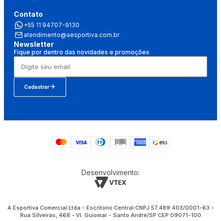
Contato
+55 11 94707-9130
atendimento@aesportiva.com.br
Newsletter
Fique por dentro das novidades e promoções
Cadastrar
Desenvolvimento:
A Esportiva Comercial Ltda - Escritório Central CNPJ 57.489.403/0001-63 -
Rua Silveiras, 468 - Vl. Guiomar - Santo André/SP CEP 09071-100