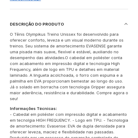
DESCRIÇÃO DO PRODUTO
O Tênis Olympikus Treino Unissex foi desenvolvido para
oferecer conforto, leveza e um visual moderno durante os
treinos. Seu sistema de amortecimento EVASENSE garante
uma pisada mais suave, flexível e estável, auxiliando no
desempenho das atividades.O cabedal em poliéster conta
com acabamento em impressão digital e tecnologia High
Frequency, além de logo em TPU e detalhes em material
laminado. A lingueta acolchoada, o forro com espuma e a
palmilha em EVA proporcionam bemestar ao longo do uso.
Já o solado em borracha com tecnologia Gripper assegura
maior aderência, resistência e durabilidade. Compre agora o
seu!
Informações Técnicas:
- Cabedal em poliéster com impressão digital e acabamento
em tecnolgia HIGH FREQUENCY. - Logo em TPU. - Tecnologia
de amortecimento: Evasense: EVA de dupla densidade para
oferecer leveza, maciez e flexibilidade nas passadas.
Produzida por um processo de expansão controlada do