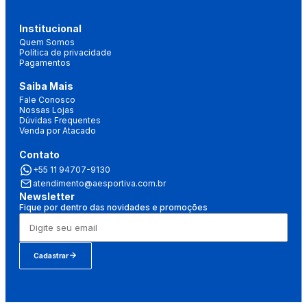
Institucional
Quem Somos
Política de privacidade
Pagamentos
Saiba Mais
Fale Conosco
Nossas Lojas
Dúvidas Frequentes
Venda por Atacado
Contato
+55 11 94707-9130
atendimento@aesportiva.com.br
Newsletter
Fique por dentro das novidades e promoções
Cadastrar