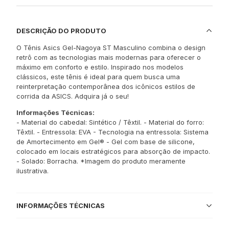
DESCRIÇÃO DO PRODUTO
O Tênis Asics Gel-Nagoya ST Masculino combina o design
retrô com as tecnologias mais modernas para oferecer o
máximo em conforto e estilo. Inspirado nos modelos
clássicos, este tênis é ideal para quem busca uma
reinterpretação contemporânea dos icônicos estilos de
corrida da ASICS. Adquira já o seu!
Informações Técnicas:
- Material do cabedal: Sintético / Têxtil. - Material do forro:
Têxtil. - Entressola: EVA - Tecnologia na entressola: Sistema
de Amortecimento em Gel® - Gel com base de silicone,
colocado em locais estratégicos para absorção de impacto.
- Solado: Borracha. *Imagem do produto meramente
ilustrativa.
INFORMAÇÕES TÉCNICAS