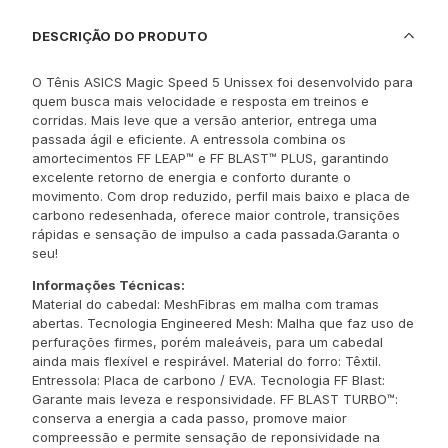
DESCRIÇÃO DO PRODUTO
O Tênis ASICS Magic Speed 5 Unissex foi desenvolvido para
quem busca mais velocidade e resposta em treinos e
corridas. Mais leve que a versão anterior, entrega uma
passada ágil e eficiente. A entressola combina os
amortecimentos FF LEAP™ e FF BLAST™ PLUS, garantindo
excelente retorno de energia e conforto durante o
movimento. Com drop reduzido, perfil mais baixo e placa de
carbono redesenhada, oferece maior controle, transições
rápidas e sensação de impulso a cada passada.Garanta o
seu!
Informações Técnicas:
Material do cabedal: MeshFibras em malha com tramas
abertas. Tecnologia Engineered Mesh: Malha que faz uso de
perfurações firmes, porém maleáveis, para um cabedal
ainda mais flexível e respirável. Material do forro: Têxtil.
Entressola: Placa de carbono / EVA. Tecnologia FF Blast:
Garante mais leveza e responsividade. FF BLAST TURBO™:
conserva a energia a cada passo, promove maior
compreessão e permite sensação de reponsividade na