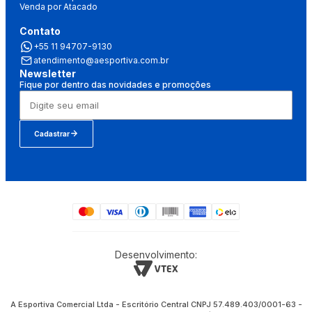
Venda por Atacado
Contato
+55 11 94707-9130
atendimento@aesportiva.com.br
Newsletter
Fique por dentro das novidades e promoções
Cadastrar
Desenvolvimento:
A Esportiva Comercial Ltda - Escritório Central CNPJ 57.489.403/0001-63 -