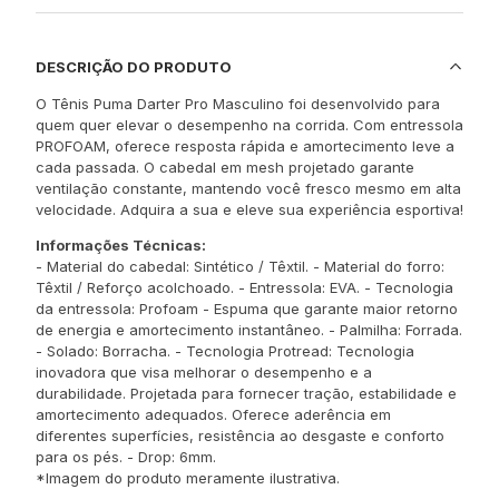
DESCRIÇÃO DO PRODUTO
O Tênis Puma Darter Pro Masculino foi desenvolvido para
quem quer elevar o desempenho na corrida. Com entressola
PROFOAM, oferece resposta rápida e amortecimento leve a
cada passada. O cabedal em mesh projetado garante
ventilação constante, mantendo você fresco mesmo em alta
velocidade. Adquira a sua e eleve sua experiência esportiva!
Informações Técnicas:
- Material do cabedal: Sintético / Têxtil. - Material do forro:
Têxtil / Reforço acolchoado. - Entressola: EVA. - Tecnologia
da entressola: Profoam - Espuma que garante maior retorno
de energia e amortecimento instantâneo. - Palmilha: Forrada.
- Solado: Borracha. - Tecnologia Protread: Tecnologia
inovadora que visa melhorar o desempenho e a
durabilidade. Projetada para fornecer tração, estabilidade e
amortecimento adequados. Oferece aderência em
diferentes superfícies, resistência ao desgaste e conforto
para os pés. - Drop: 6mm.
*Imagem do produto meramente ilustrativa.