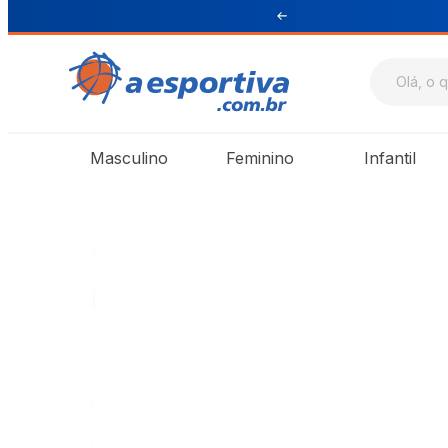
ul e Sudeste
Masculino
Feminino
Infantil