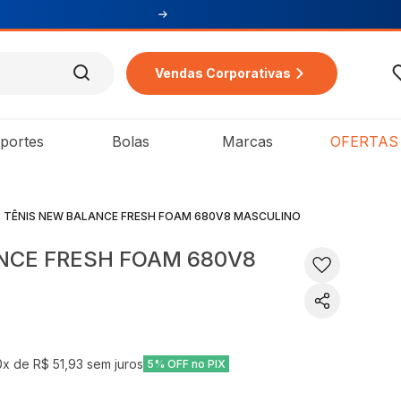
Vendas Corporativas
portes
Bolas
Marcas
OFERTAS
TÊNIS NEW BALANCE FRESH FOAM 680V8 MASCULINO
NCE FRESH FOAM 680V8
0
x de
R$ 51,93
sem juros
5% OFF no PIX