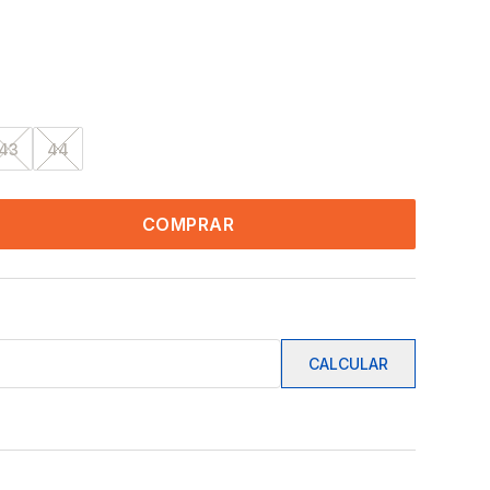
43
44
COMPRAR
CALCULAR