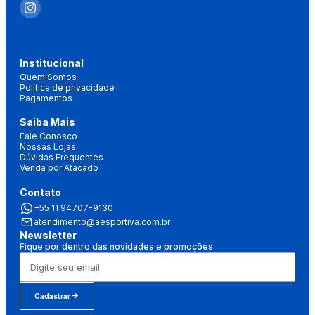
Institucional
Quem Somos
Política de privacidade
Pagamentos
Saiba Mais
Fale Conosco
Nossas Lojas
Dúvidas Frequentes
Venda por Atacado
Contato
+55 11 94707-9130
atendimento@aesportiva.com.br
Newsletter
Fique por dentro das novidades e promoções
Cadastrar