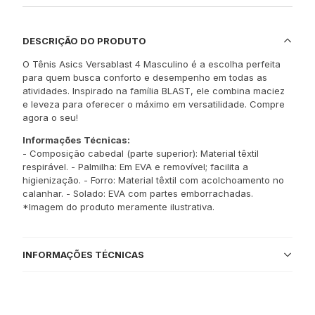
DESCRIÇÃO DO PRODUTO
O Tênis Asics Versablast 4 Masculino é a escolha perfeita
para quem busca conforto e desempenho em todas as
atividades. Inspirado na família BLAST, ele combina maciez
e leveza para oferecer o máximo em versatilidade. Compre
agora o seu!
Informações Técnicas:
- Composição cabedal (parte superior): Material têxtil
respirável. - Palmilha: Em EVA e removível; facilita a
higienização. - Forro: Material têxtil com acolchoamento no
calanhar. - Solado: EVA com partes emborrachadas.
*Imagem do produto meramente ilustrativa.
INFORMAÇÕES TÉCNICAS