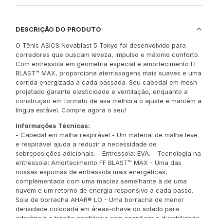
DESCRIÇÃO DO PRODUTO
O Tênis ASICS Novablast 5 Tokyo foi desenvolvido para
corredores que buscam leveza, impulso e máximo conforto.
Com entressola em geometria especial e amortecimento FF
BLAST™ MAX, proporciona aterrissagens mais suaves e uma
corrida energizada a cada passada. Seu cabedal em mesh
projetado garante elasticidade e ventilação, enquanto a
construção em formato de asa melhora o ajuste e mantém a
língua estável. Compre agora o seu!
Informações Técnicas:
- Cabedal em malha respirável - Um material de malha leve
e respirável ajuda a reduzir a necessidade de
sobreposições adicionais. - Entressola: EVA. - Tecnologia na
entressola: Amortecimento FF BLAST™ MAX - Uma das
nossas espumas de entressola mais energéticas,
complementada com uma maciez semelhante à de uma
nuvem e um retorno de energia responsivo a cada passo. -
Sola de borracha AHAR® LO - Uma borracha de menor
densidade colocada em áreas-chave do solado para