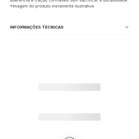
aderência e tração confiáveis sem sacrificar a durabilidade.
*Imagem do produto meramente ilustrativa.
INFORMAÇÕES TÉCNICAS