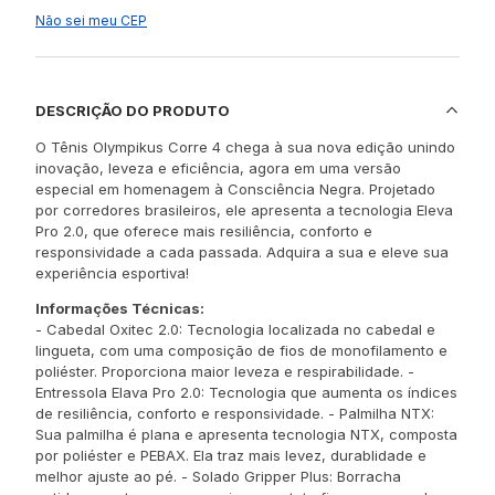
Não sei meu CEP
DESCRIÇÃO DO PRODUTO
O Tênis Olympikus Corre 4 chega à sua nova edição unindo
inovação, leveza e eficiência, agora em uma versão
especial em homenagem à Consciência Negra. Projetado
por corredores brasileiros, ele apresenta a tecnologia Eleva
Pro 2.0, que oferece mais resiliência, conforto e
responsividade a cada passada. Adquira a sua e eleve sua
experiência esportiva!
Informações Técnicas:
- Cabedal Oxitec 2.0: Tecnologia localizada no cabedal e
lingueta, com uma composição de fios de monofilamento e
poliéster. Proporciona maior leveza e respirabilidade. -
Entressola Elava Pro 2.0: Tecnologia que aumenta os índices
de resiliência, conforto e responsividade. - Palmilha NTX:
Sua palmilha é plana e apresenta tecnologia NTX, composta
por poliéster e PEBAX. Ela traz mais levez, durablidade e
melhor ajuste ao pé. - Solado Gripper Plus: Borracha