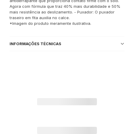
antiderrapante que proporciona contato firme com o solo.
Agora com fórmula que traz 40% mais durabilidade e 50%
mais resistência ao deslizamento. - Puxador: O puxador
traseiro em fita auxilia no calce.
*Imagem do produto meramente ilustrativa.
INFORMAÇÕES TÉCNICAS