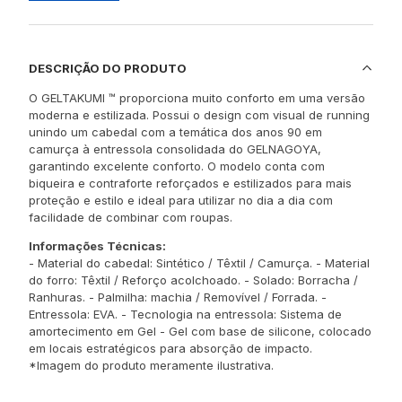
DESCRIÇÃO DO PRODUTO
O GELTAKUMI ™ proporciona muito conforto em uma versão
moderna e estilizada. Possui o design com visual de running
unindo um cabedal com a temática dos anos 90 em
camurça à entressola consolidada do GELNAGOYA,
garantindo excelente conforto. O modelo conta com
biqueira e contraforte reforçados e estilizados para mais
proteção e estilo e ideal para utilizar no dia a dia com
facilidade de combinar com roupas.
Informações Técnicas:
- Material do cabedal: Sintético / Têxtil / Camurça. - Material
do forro: Têxtil / Reforço acolchoado. - Solado: Borracha /
Ranhuras. - Palmilha: machia / Removível / Forrada. -
Entressola: EVA. - Tecnologia na entressola: Sistema de
amortecimento em Gel - Gel com base de silicone, colocado
em locais estratégicos para absorção de impacto.
*Imagem do produto meramente ilustrativa.