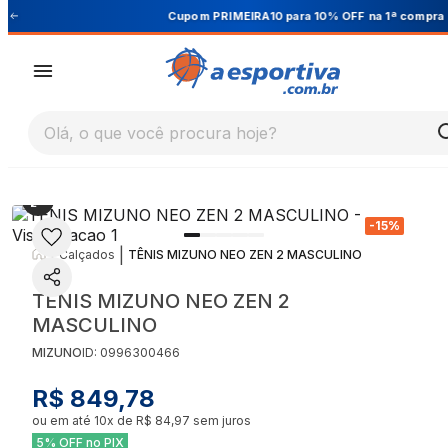
Cupom PRIMEIRA10 para 10% OFF na 1ª compra
Olá, o que você procura hoje?
-
15
%
|
|
Calçados
TÊNIS MIZUNO NEO ZEN 2 MASCULINO
TÊNIS MIZUNO NEO ZEN 2
MASCULINO
MIZUNO
ID:
0996300466
R$ 849,78
ou em até
10
x de
R$ 84,97
sem juros
5% OFF no PIX