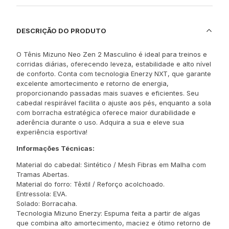
DESCRIÇÃO DO PRODUTO
O Tênis Mizuno Neo Zen 2 Masculino é ideal para treinos e
corridas diárias, oferecendo leveza, estabilidade e alto nível
de conforto. Conta com tecnologia Enerzy NXT, que garante
excelente amortecimento e retorno de energia,
proporcionando passadas mais suaves e eficientes. Seu
cabedal respirável facilita o ajuste aos pés, enquanto a sola
com borracha estratégica oferece maior durabilidade e
aderência durante o uso. Adquira a sua e eleve sua
experiência esportiva!
Informações Técnicas:
Material do cabedal: Sintético / Mesh Fibras em Malha com
Tramas Abertas.
Material do forro: Têxtil / Reforço acolchoado.
Entressola: EVA.
Solado: Borracaha.
Tecnologia Mizuno Enerzy: Espuma feita a partir de algas
que combina alto amortecimento, maciez e ótimo retorno de