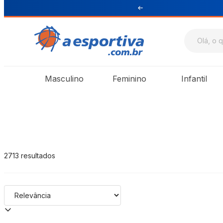
ul e Sudeste
A Esportiva
Masculino
Feminino
Infantil
2713
resultados