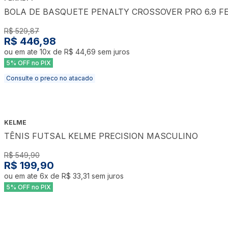
BOLA DE BASQUETE PENALTY CROSSOVER PRO 6.9 F
R$ 529,87
R$ 446,98
ou em ate
10
x de
R$ 44,69
sem juros
5% OFF no PIX
Consulte o preco no atacado
KELME
TÊNIS FUTSAL KELME PRECISION MASCULINO
R$ 549,90
R$ 199,90
ou em ate
6
x de
R$ 33,31
sem juros
5% OFF no PIX