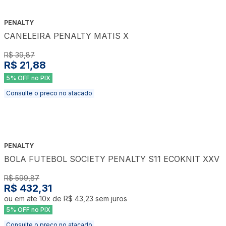
PENALTY
CANELEIRA PENALTY MATIS X
R$ 39,87
R$ 21,88
5% OFF no PIX
Consulte o preco no atacado
PENALTY
BOLA FUTEBOL SOCIETY PENALTY S11 ECOKNIT XXV
R$ 599,87
R$ 432,31
ou em ate
10
x de
R$ 43,23
sem juros
5% OFF no PIX
Consulte o preco no atacado