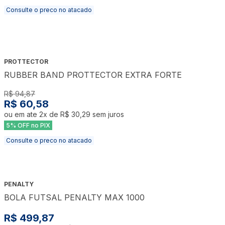
Consulte o preco no atacado
PROTTECTOR
RUBBER BAND PROTTECTOR EXTRA FORTE
R$ 94,87
R$ 60,58
ou em ate
2
x de
R$ 30,29
sem juros
5% OFF no PIX
Consulte o preco no atacado
PENALTY
BOLA FUTSAL PENALTY MAX 1000
R$ 499,87