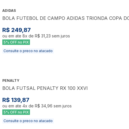
ADIDAS
BOLA FUTEBOL DE CAMPO ADIDAS TRIONDA COPA D
R$ 249,87
ou em ate
8
x de
R$ 31,23
sem juros
5% OFF no PIX
Consulte o preco no atacado
PENALTY
BOLA FUTSAL PENALTY RX 100 XXVI
R$ 139,87
ou em ate
4
x de
R$ 34,96
sem juros
5% OFF no PIX
Consulte o preco no atacado