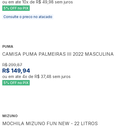
ou em ate
10
x de
R$ 49,98
sem juros
5% OFF no PIX
Consulte o preco no atacado
PUMA
CAMISA PUMA PALMEIRAS III 2022 MASCULINA
R$ 299,87
R$ 149,94
ou em ate
4
x de
R$ 37,48
sem juros
5% OFF no PIX
MIZUNO
MOCHILA MIZUNO FUN NEW - 22 LITROS