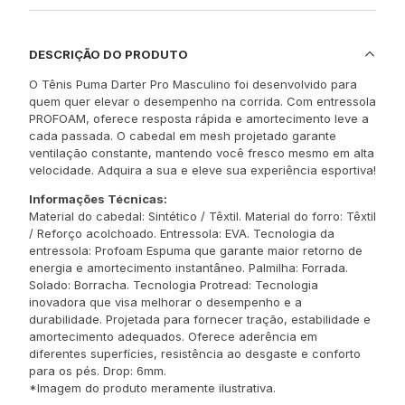
DESCRIÇÃO DO PRODUTO
O Tênis Puma Darter Pro Masculino foi desenvolvido para
quem quer elevar o desempenho na corrida. Com entressola
PROFOAM, oferece resposta rápida e amortecimento leve a
cada passada. O cabedal em mesh projetado garante
ventilação constante, mantendo você fresco mesmo em alta
velocidade. Adquira a sua e eleve sua experiência esportiva!
Informações Técnicas:
Material do cabedal: Sintético / Têxtil. Material do forro: Têxtil
/ Reforço acolchoado. Entressola: EVA. Tecnologia da
entressola: Profoam Espuma que garante maior retorno de
energia e amortecimento instantâneo. Palmilha: Forrada.
Solado: Borracha. Tecnologia Protread: Tecnologia
inovadora que visa melhorar o desempenho e a
durabilidade. Projetada para fornecer tração, estabilidade e
amortecimento adequados. Oferece aderência em
diferentes superfícies, resistência ao desgaste e conforto
para os pés. Drop: 6mm.
*Imagem do produto meramente ilustrativa.