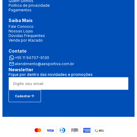
Quem Somos
Política de privacidade
Pagamentos
Saiba Mais
Fale Conosco
Nossas Lojas
Dúvidas Frequentes
Venda por Atacado
Contato
+55 11 94707-9130
atendimento@aesportiva.com.br
Newsletter
Fique por dentro das novidades e promoções
Cadastrar