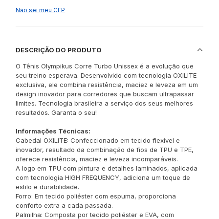
Não sei meu CEP
DESCRIÇÃO DO PRODUTO
O Tênis Olympikus Corre Turbo Unissex é a evolução que
seu treino esperava. Desenvolvido com tecnologia OXILITE
exclusiva, ele combina resistência, maciez e leveza em um
design inovador para corredores que buscam ultrapassar
limites. Tecnologia brasileira a serviço dos seus melhores
resultados. Garanta o seu!
Informações Técnicas:
Cabedal OXILITE: Confeccionado em tecido flexível e
inovador, resultado da combinação de fios de TPU e TPE,
oferece resistência, maciez e leveza incomparáveis.
A logo em TPU com pintura e detalhes laminados, aplicada
com tecnologia HIGH FREQUENCY, adiciona um toque de
estilo e durabilidade.
Forro: Em tecido poliéster com espuma, proporciona
conforto extra a cada passada.
Palmilha: Composta por tecido poliéster e EVA, com