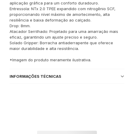
aplicação gráfica para um conforto duradouro.
Entressola: NTx 2.0 TPEE expandido com nitrogênio SCF,
proporcionando nível máximo de amortecimento, alta
resiliência e baixa deformação ao calçado.
Drop: 8mm.
Atacador Serrilhado: Projetado para uma amarração mais
eficaz, garantindo um ajuste preciso e seguro.
Solado Gripper: Borracha antiaderrapente que oferece
maior durabilidade e alta resistência.
*Imagem do produto meramente ilustrativa.
INFORMAÇÕES TÉCNICAS