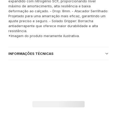
expandido com nitrogênio SCF, proporcionando nível
máximo de amortecimento, alta resiliência e baixa
deformação ao calçado. - Drop: 8mm. - Atacador Serrilhado:
Projetado para uma amarração mais eficaz, garantindo um
ajuste preciso e seguro. - Solado Gripper: Borracha
antiaderrapente que oferece maior durabilidade e alta
resistência.
*Imagem do produto meramente ilustrativa.
INFORMAÇÕES TÉCNICAS