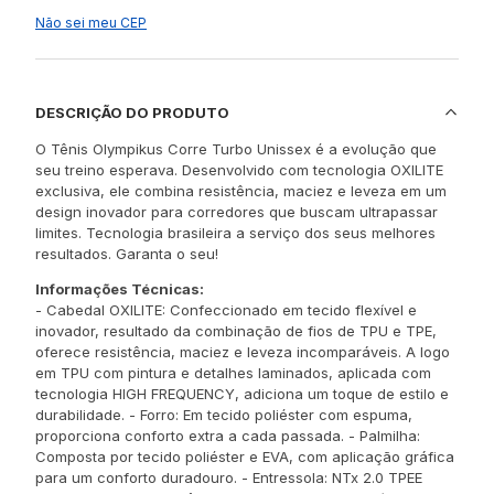
Não sei meu CEP
DESCRIÇÃO DO PRODUTO
O Tênis Olympikus Corre Turbo Unissex é a evolução que
seu treino esperava. Desenvolvido com tecnologia OXILITE
exclusiva, ele combina resistência, maciez e leveza em um
design inovador para corredores que buscam ultrapassar
limites. Tecnologia brasileira a serviço dos seus melhores
resultados. Garanta o seu!
Informações Técnicas:
- Cabedal OXILITE: Confeccionado em tecido flexível e
inovador, resultado da combinação de fios de TPU e TPE,
oferece resistência, maciez e leveza incomparáveis. A logo
em TPU com pintura e detalhes laminados, aplicada com
tecnologia HIGH FREQUENCY, adiciona um toque de estilo e
durabilidade. - Forro: Em tecido poliéster com espuma,
proporciona conforto extra a cada passada. - Palmilha:
Composta por tecido poliéster e EVA, com aplicação gráfica
para um conforto duradouro. - Entressola: NTx 2.0 TPEE