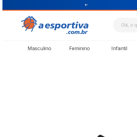
ul e Sudeste
Masculino
Feminino
Infantil