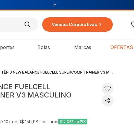
Vendas Corporativas
portes
Bolas
Marcas
OFERTAS
TÊNIS NEW BALANCE FUELCELL SUPERCOMP TRAINER V3 MASCULINO
NCE FUELCELL
NER V3 MASCULINO
té
10
x de
R$ 159,98
sem juros
5% OFF no PIX