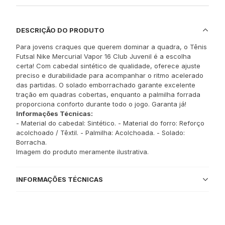
DESCRIÇÃO DO PRODUTO
Para jovens craques que querem dominar a quadra, o Tênis
Futsal Nike Mercurial Vapor 16 Club Juvenil é a escolha
certa! Com cabedal sintético de qualidade, oferece ajuste
preciso e durabilidade para acompanhar o ritmo acelerado
das partidas. O solado emborrachado garante excelente
tração em quadras cobertas, enquanto a palmilha forrada
proporciona conforto durante todo o jogo. Garanta já!
Informações Técnicas:
- Material do cabedal: Sintético. - Material do forro: Reforço
acolchoado / Têxtil. - Palmilha: Acolchoada. - Solado:
Borracha.
Imagem do produto meramente ilustrativa.
INFORMAÇÕES TÉCNICAS