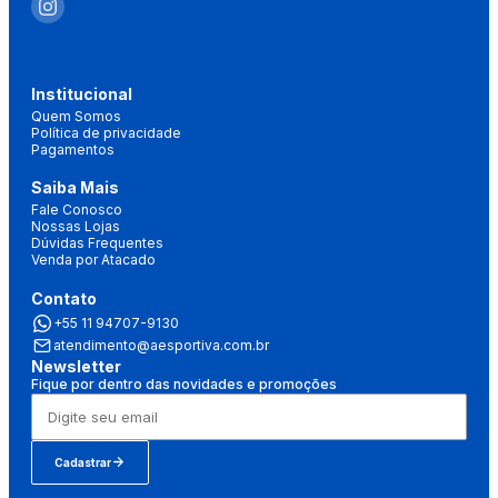
Institucional
Quem Somos
Política de privacidade
Pagamentos
Saiba Mais
Fale Conosco
Nossas Lojas
Dúvidas Frequentes
Venda por Atacado
Contato
+55 11 94707-9130
atendimento@aesportiva.com.br
Newsletter
Fique por dentro das novidades e promoções
Cadastrar