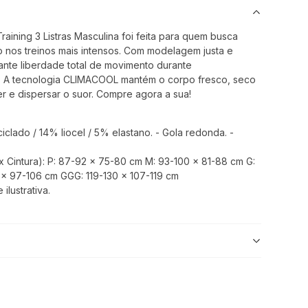
aining 3 Listras Masculina foi feita para quem busca
nos treinos mais intensos. Com modelagem justa e
arante liberdade total de movimento durante
 A tecnologia CLIMACOOL mantém o corpo fresco, seco
er e dispersar o suor. Compre agora a sua!
iclado / 14% liocel / 5% elastano. - Gola redonda. -
Cintura): P: 87-92 x 75-80 cm M: 93-100 x 81-88 cm G:
 x 97-106 cm GGG: 119-130 x 107-119 cm
lustrativa.