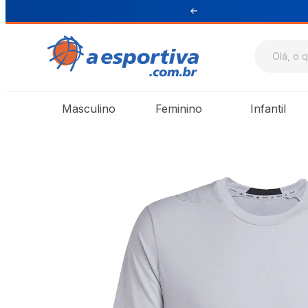
ul e Sudeste
Masculino
Feminino
Infantil