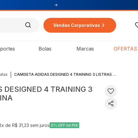
Vendas Corporativas
portes
Bolas
Marcas
OFERTAS
|
atas
CAMISETA ADIDAS DESIGNED 4 TRAINING 3 LISTRAS MASCULINA
 DESIGNED 4 TRAINING 3
INA
8
x de
R$ 31,23
sem juros
5% OFF no PIX