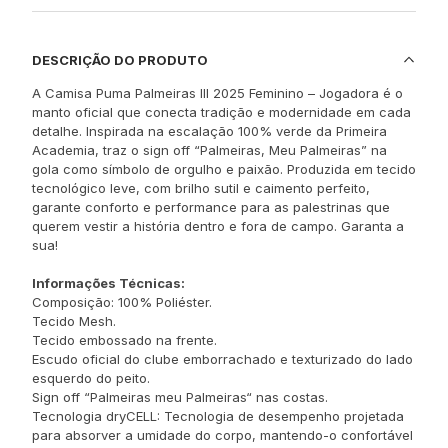
DESCRIÇÃO DO PRODUTO
A Camisa Puma Palmeiras III 2025 Feminino – Jogadora é o
manto oficial que conecta tradição e modernidade em cada
detalhe. Inspirada na escalação 100% verde da Primeira
Academia, traz o sign off “Palmeiras, Meu Palmeiras” na
gola como símbolo de orgulho e paixão. Produzida em tecido
tecnológico leve, com brilho sutil e caimento perfeito,
garante conforto e performance para as palestrinas que
querem vestir a história dentro e fora de campo. Garanta a
sua!
Informações Técnicas:
Composição: 100% Poliéster.
Tecido Mesh.
Tecido embossado na frente.
Escudo oficial do clube emborrachado e texturizado do lado
esquerdo do peito.
Sign off “Palmeiras meu Palmeiras“ nas costas.
Tecnologia dryCELL: Tecnologia de desempenho projetada
para absorver a umidade do corpo, mantendo-o confortável