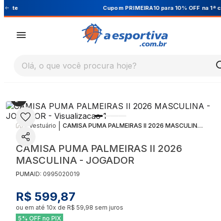
Cupom PRIMEIRA10 para 10% OFF na 1ª compra
Olá, o que você procura hoje?
|
|
Vestuário
CAMISA PUMA PALMEIRAS II 2026 MASCULINA - JOGADOR
CAMISA PUMA PALMEIRAS II 2026
MASCULINA - JOGADOR
PUMA
ID:
0995020019
R$ 599,87
ou em até
10
x de
R$ 59,98
sem juros
5% OFF no PIX