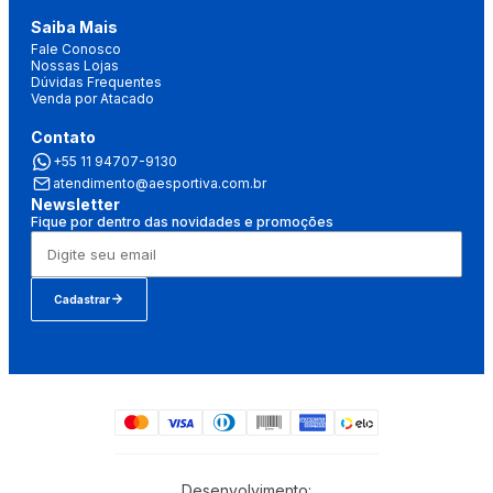
Saiba Mais
Fale Conosco
Nossas Lojas
Dúvidas Frequentes
Venda por Atacado
Contato
+55 11 94707-9130
atendimento@aesportiva.com.br
Newsletter
Fique por dentro das novidades e promoções
Cadastrar
Desenvolvimento: