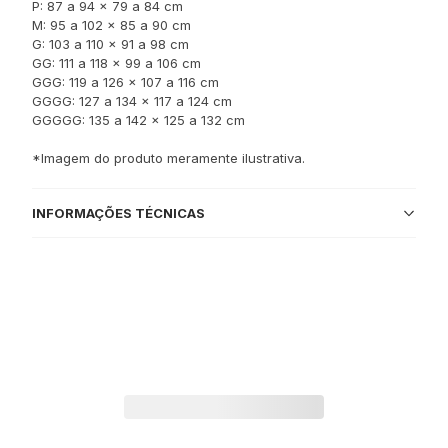
P: 87 a 94 x 79 a 84 cm
M: 95 a 102 x 85 a 90 cm
G: 103 a 110 x 91 a 98 cm
GG: 111 a 118 x 99 a 106 cm
GGG: 119 a 126 x 107 a 116 cm
GGGG: 127 a 134 x 117 a 124 cm
GGGGG: 135 a 142 x 125 a 132 cm
*Imagem do produto meramente ilustrativa.
INFORMAÇÕES TÉCNICAS