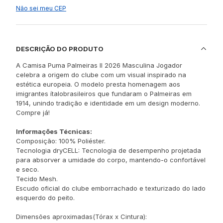
Não sei meu CEP
DESCRIÇÃO DO PRODUTO
A Camisa Puma Palmeiras II 2026 Masculina Jogador
celebra a origem do clube com um visual inspirado na
estética europeia. O modelo presta homenagem aos
imigrantes ítalobrasileiros que fundaram o Palmeiras em
1914, unindo tradição e identidade em um design moderno.
Compre já!
Informações Técnicas:
Composição: 100% Poliéster.
Tecnologia dryCELL: Tecnologia de desempenho projetada
para absorver a umidade do corpo, mantendo-o confortável
e seco.
Tecido Mesh.
Escudo oficial do clube emborrachado e texturizado do lado
esquerdo do peito.
Dimensões aproximadas(Tórax x Cintura):