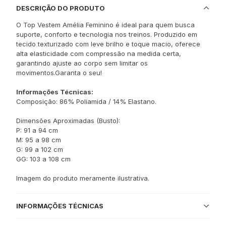
DESCRIÇÃO DO PRODUTO
O Top Vestem Amélia Feminino é ideal para quem busca
suporte, conforto e tecnologia nos treinos. Produzido em
tecido texturizado com leve brilho e toque macio, oferece
alta elasticidade com compressão na medida certa,
garantindo ajuste ao corpo sem limitar os
movimentos.Garanta o seu!
Informações Técnicas:
Composição: 86% Poliamida / 14% Elastano.
Dimensões Aproximadas (Busto):
P: 91 a 94 cm
M: 95 a 98 cm
G: 99 a 102 cm
GG: 103 a 108 cm
Imagem do produto meramente ilustrativa.
INFORMAÇÕES TÉCNICAS