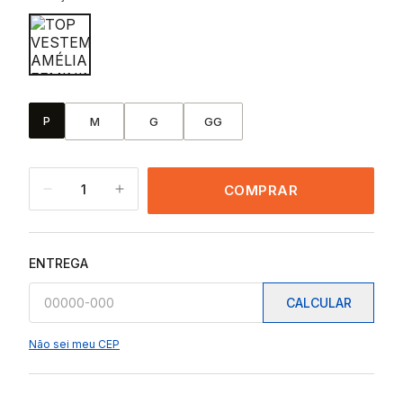
P
M
G
GG
1
COMPRAR
ENTREGA
CALCULAR
Não sei meu CEP