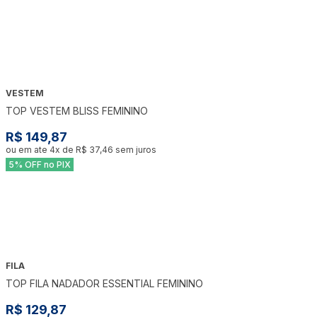
VESTEM
TOP VESTEM BLISS FEMININO
R$ 149,87
ou em ate
4
x de
R$ 37,46
sem juros
5% OFF no PIX
FILA
TOP FILA NADADOR ESSENTIAL FEMININO
R$ 129,87