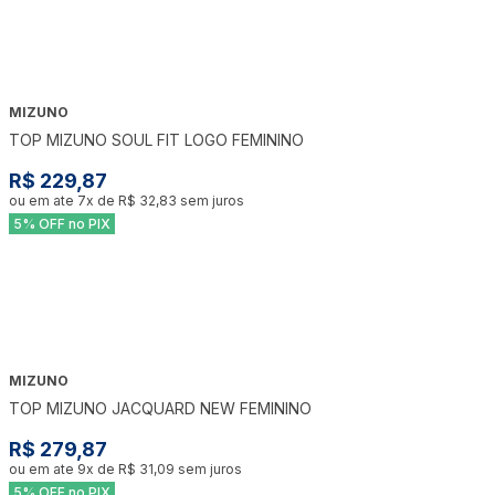
MIZUNO
TOP MIZUNO SOUL FIT LOGO FEMININO
R$ 229,87
ou em ate
7
x de
R$ 32,83
sem juros
5% OFF no PIX
MIZUNO
TOP MIZUNO JACQUARD NEW FEMININO
R$ 279,87
ou em ate
9
x de
R$ 31,09
sem juros
5% OFF no PIX