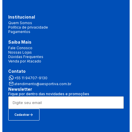
Institucional
Quem Somos
Política de privacidade
Pagamentos
Saiba Mais
Fale Conosco
Nossas Lojas
Dúvidas Frequentes
Venda por Atacado
Contato
+55 11 94707-9130
atendimento@aesportiva.com.br
Newsletter
Fique por dentro das novidades e promoções
Cadastrar