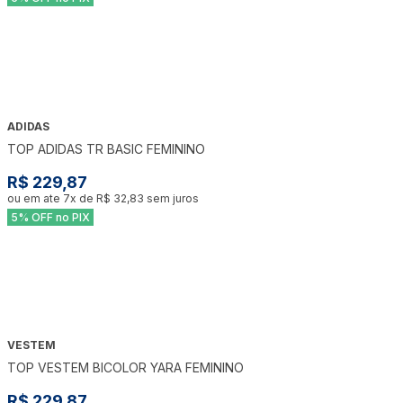
ADIDAS
TOP ADIDAS TR BASIC FEMININO
R$ 229,87
ou em ate
7
x de
R$ 32,83
sem juros
5% OFF no PIX
VESTEM
TOP VESTEM BICOLOR YARA FEMININO
R$ 229,87