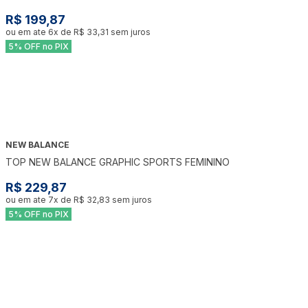
R$ 199,87
ou em ate
6
x de
R$ 33,31
sem juros
5% OFF no PIX
NEW BALANCE
TOP NEW BALANCE GRAPHIC SPORTS FEMININO
R$ 229,87
ou em ate
7
x de
R$ 32,83
sem juros
5% OFF no PIX