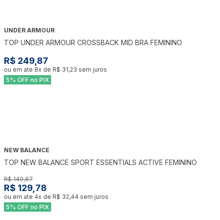
UNDER ARMOUR
TOP UNDER ARMOUR CROSSBACK MID BRA FEMININO
R$ 249,87
ou em ate
8
x de
R$ 31,23
sem juros
5% OFF no PIX
NEW BALANCE
-
13
%
TOP NEW BALANCE SPORT ESSENTIALS ACTIVE FEMININO
R$ 149,87
R$ 129,78
ou em ate
4
x de
R$ 32,44
sem juros
5% OFF no PIX