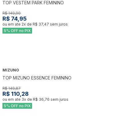
TOP VESTEM PARK FEMININO
R$ 149,90
R$ 74,95
ou em ate
2
x de
R$ 37,47
sem juros
5% OFF no PIX
MIZUNO
-
26
%
TOP MIZUNO ESSENCE FEMININO
R$ 149,87
R$ 110,28
ou em ate
3
x de
R$ 36,76
sem juros
5% OFF no PIX