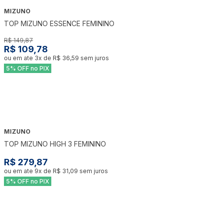
MIZUNO
-
27
%
TOP MIZUNO ESSENCE FEMININO
R$ 149,87
R$ 109,78
ou em ate
3
x de
R$ 36,59
sem juros
5% OFF no PIX
MIZUNO
TOP MIZUNO HIGH 3 FEMININO
R$ 279,87
ou em ate
9
x de
R$ 31,09
sem juros
5% OFF no PIX