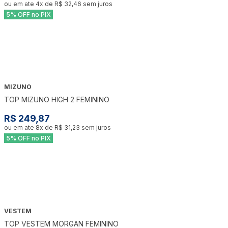
ou em ate
4
x de
R$ 32,46
sem juros
5% OFF no PIX
MIZUNO
TOP MIZUNO HIGH 2 FEMININO
R$ 249,87
ou em ate
8
x de
R$ 31,23
sem juros
5% OFF no PIX
VESTEM
TOP VESTEM MORGAN FEMININO