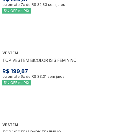
ou em ate
7
x de
R$ 32,83
sem juros
5% OFF no PIX
VESTEM
TOP VESTEM BICOLOR ISIS FEMININO
R$ 199,87
ou em ate
6
x de
R$ 33,31
sem juros
5% OFF no PIX
VESTEM