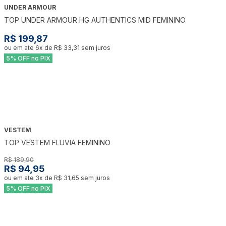
UNDER ARMOUR
TOP UNDER ARMOUR HG AUTHENTICS MID FEMININO
R$ 199,87
ou em ate
6
x de
R$ 33,31
sem juros
5% OFF no PIX
VESTEM
-
50
%
TOP VESTEM FLUVIA FEMININO
R$ 189,90
R$ 94,95
ou em ate
3
x de
R$ 31,65
sem juros
5% OFF no PIX