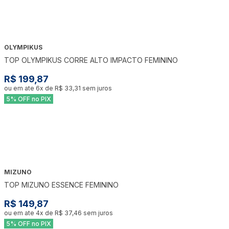
OLYMPIKUS
TOP OLYMPIKUS CORRE ALTO IMPACTO FEMININO
R$ 199,87
ou em ate
6
x de
R$ 33,31
sem juros
5% OFF no PIX
MIZUNO
TOP MIZUNO ESSENCE FEMININO
R$ 149,87
ou em ate
4
x de
R$ 37,46
sem juros
5% OFF no PIX