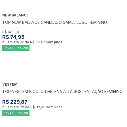
NEW BALANCE
-
50
%
TOP NEW BALANCE CANELADO SMALL LOGO FEMININO
R$ 149,90
R$ 74,95
ou em ate
2
x de
R$ 37,47
sem juros
5% OFF no PIX
VESTEM
TOP VESTEM BICOLOR HELENA ALTA SUSTENTAÇÃO FEMININO
R$ 229,87
ou em ate
7
x de
R$ 32,83
sem juros
5% OFF no PIX