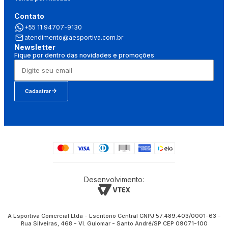
Contato
+55 11 94707-9130
atendimento@aesportiva.com.br
Newsletter
Fique por dentro das novidades e promoções
Cadastrar
Desenvolvimento:
A Esportiva Comercial Ltda - Escritório Central CNPJ 57.489.403/0001-63 -
Rua Silveiras, 468 - Vl. Guiomar - Santo André/SP CEP 09071-100