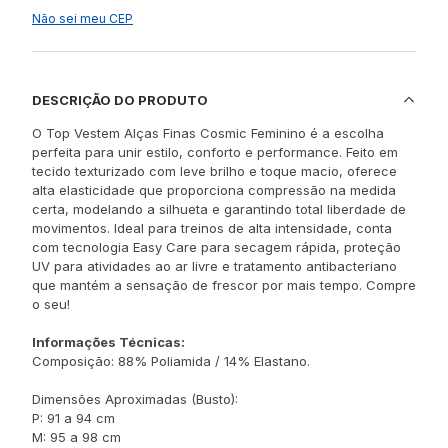
Não sei meu CEP
DESCRIÇÃO DO PRODUTO
O Top Vestem Alças Finas Cosmic Feminino é a escolha
perfeita para unir estilo, conforto e performance. Feito em
tecido texturizado com leve brilho e toque macio, oferece
alta elasticidade que proporciona compressão na medida
certa, modelando a silhueta e garantindo total liberdade de
movimentos. Ideal para treinos de alta intensidade, conta
com tecnologia Easy Care para secagem rápida, proteção
UV para atividades ao ar livre e tratamento antibacteriano
que mantém a sensação de frescor por mais tempo. Compre
o seu!
Informações Técnicas:
Composição: 88% Poliamida / 14% Elastano.
Dimensões Aproximadas (Busto):
P: 91 a 94 cm
M: 95 a 98 cm