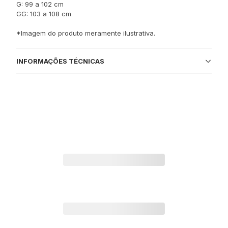
G: 99 a 102 cm
GG: 103 a 108 cm
*Imagem do produto meramente ilustrativa.
INFORMAÇÕES TÉCNICAS