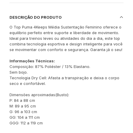
DESCRIÇÃO DO PRODUTO
O Top Puma 4Keeps Média Sustentação Feminino oferece o
equilíbrio perfeito entre suporte e liberdade de movimento.
Ideal para treinos leves ou atividades do dia a dia, este top
combina tecnologia esportiva e design inteligente para você
se movimentar com conforto e segurança. Garanta já o seu!
Informações Técnicas:
Composição: 87% Poliéster / 13% Elastano.
Sem bojo.
Tecnologia Dry Cell: Afasta a transpiração e deixa o corpo
seco e confortável.
Dimensões aproximadas(Busto):
P: 84 a 88 cm
M: 89 a 95 cm
G: 96 a 103 cm
GG: 104 a 111 cm
GGG: 112 a 119 cm