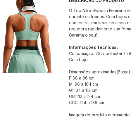
DESCRIÇÃO DO PRODUTO
O Top Nike Swoosh Feminino é 
durante os treinos. Com bojos
concentrar em seus movimento
recupera rapidamente sua forma
Garanta o seu!
Informações Técnicas:
Composição: 72% poliéster / 2
Com bojo.
Dimensões aproximadas(Busto)
P:88 a 96 cm
M: 96 a 104 cm
G: 104 a 112 cm
GG: 112 a 124 cm
GGG: 124 a 136 cm
Imagem do produto meramente il