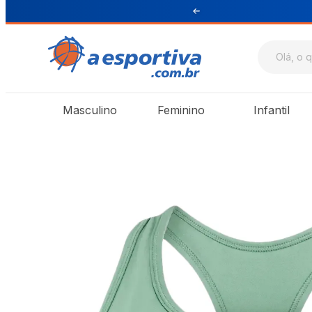
ul e Sudeste
Masculino
Feminino
Infantil