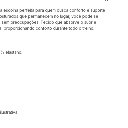
a escolha perfeita para quem busca conforto e suporte
 costurados que permanecem no lugar, você pode se
s sem preocupações. Tecido que absorve o suor e
, proporcionando conforto durante todo o treino.
8% elastano.
:
ustrativa.