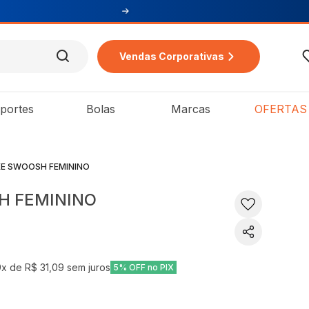
Vendas Corporativas
portes
Bolas
Marcas
OFERTAS
KE SWOOSH FEMININO
H FEMININO
9
x de
R$ 31,09
sem juros
5% OFF no PIX