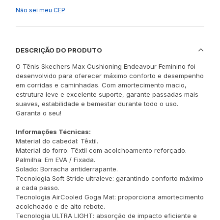
Não sei meu CEP
DESCRIÇÃO DO PRODUTO
O Tênis Skechers Max Cushioning Endeavour Feminino foi
desenvolvido para oferecer máximo conforto e desempenho
em corridas e caminhadas. Com amortecimento macio,
estrutura leve e excelente suporte, garante passadas mais
suaves, estabilidade e bemestar durante todo o uso.
Garanta o seu!
Informações Técnicas:
Material do cabedal: Têxtil.
Material do forro: Têxtil com acolchoamento reforçado.
Palmilha: Em EVA / Fixada.
Solado: Borracha antiderrapante.
Tecnologia Soft Stride ultraleve: garantindo conforto máximo
a cada passo.
Tecnologia AirCooled Goga Mat: proporciona amortecimento
acolchoado e de alto rebote.
Tecnologia ULTRA LIGHT: absorção de impacto eficiente e