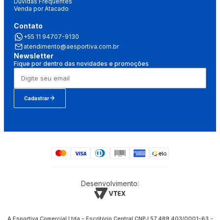
Dúvidas Frequentes
Venda por Atacado
Contato
+55 11 94707-9130
atendimento@aesportiva.com.br
Newsletter
Fique por dentro das novidades e promoções
Cadastrar
Desenvolvimento:
A Esportiva Comercial Ltda - Escritório Central CNPJ 57.489.403/0001-63 -