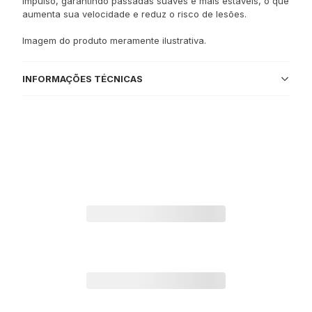
impulso, garantindo passadas suaves e mais estáveis, o que
aumenta sua velocidade e reduz o risco de lesões.
Imagem do produto meramente ilustrativa.
INFORMAÇÕES TÉCNICAS