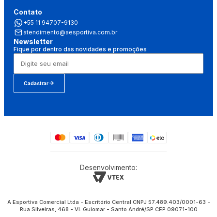
Contato
+55 11 94707-9130
atendimento@aesportiva.com.br
Newsletter
Fique por dentro das novidades e promoções
Cadastrar
Desenvolvimento:
A Esportiva Comercial Ltda - Escritório Central CNPJ 57.489.403/0001-63 -
Rua Silveiras, 468 - Vl. Guiomar - Santo André/SP CEP 09071-100