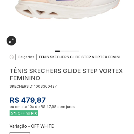
|
|
Calçados
TÊNIS SKECHERS GLIDE STEP VORTEX FEMININO
TÊNIS SKECHERS GLIDE STEP VORTEX
FEMININO
SKECHERS
ID:
1003360427
R$ 479,87
ou em até
10
x de
R$ 47,98
sem juros
5% OFF no PIX
Variação
-
OFF WHITE