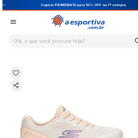
Cupom PRIMEIRA10 para 10% OFF na 1ª compra
Olá, o que você procura hoje?