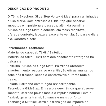
DESCRIÇÃO DO PRODUTO
O Tênis Skechers Glide Step Vortex é ideal para caminhadas
e uso diário. Com entressola GlideStep que absorve
impactos e impulsiona a passada, além da palmilha
AirCooled Goga Mat™ e cabedal em mesh respirável,
oferece conforto, leveza e excelente ventilação para o dia a
dia. Garanta o seu!
Informações Técnicas:
Material do cabedal: Têxtil / Sintético.
Material do forro: Têxtil com acolchoamento reforçado no
calcanhar.
Palmilha: AirCooled Goga Mat™: Palmilhas oferecem
amortecimento responsivo e ventilação eficaz, mantendo
seus pés frescos, secos e confortáveis durante todo o
treino.
Solado: Borracha com função antiderrapante.
Tecnologia GlideStep: Entressola geométrica que absorve
impacto, oferece pouso macio e impulso natural. Leve e
flexível, garante transição suave e mais conforto.
Tecnologia MStrike: Otimiza a transição de impacto ao