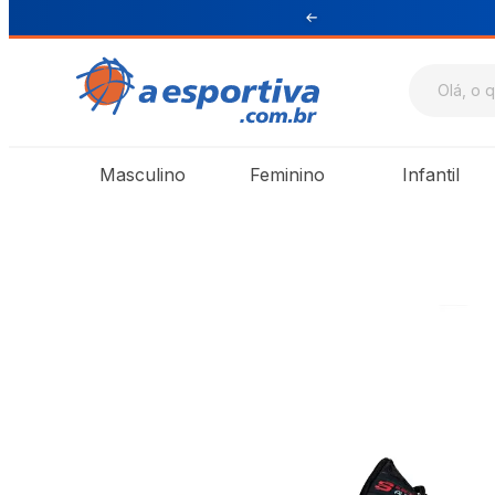
ul e Sudeste
Masculino
Feminino
Infantil