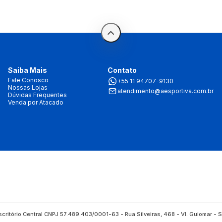
Saiba Mais
Contato
Fale Conosco
+55 11 94707-9130
Nossas Lojas
atendimento@aesportiva.com.br
Dúvidas Frequentes
Venda por Atacado
Escritório Central CNPJ 57.489.403/0001-63 - Rua Silveiras, 468 - Vl. Guiomar 