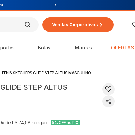
Vendas Corporativas
portes
Bolas
Marcas
OFERTAS
TÊNIS SKECHERS GLIDE STEP ALTUS MASCULINO
GLIDE STEP ALTUS
0
x de
R$ 74,98
sem juros
5% OFF no PIX