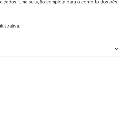
 calçados. Uma solução completa para o conforto dos pés.
ustrativa.