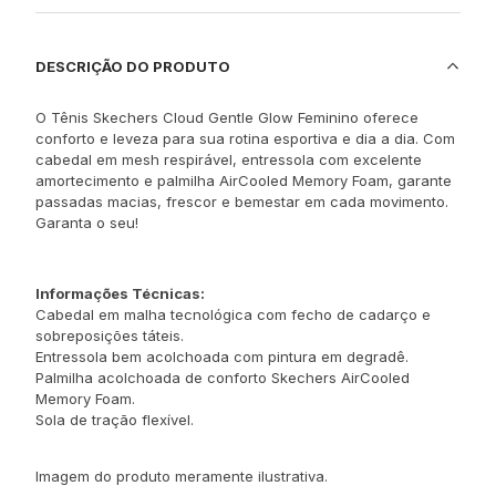
DESCRIÇÃO DO PRODUTO
O Tênis Skechers Cloud Gentle Glow Feminino oferece
conforto e leveza para sua rotina esportiva e dia a dia. Com
cabedal em mesh respirável, entressola com excelente
amortecimento e palmilha AirCooled Memory Foam, garante
passadas macias, frescor e bemestar em cada movimento.
Garanta o seu!
Informações Técnicas:
Cabedal em malha tecnológica com fecho de cadarço e
sobreposições táteis.
Entressola bem acolchoada com pintura em degradê.
Palmilha acolchoada de conforto Skechers AirCooled
Memory Foam.
Sola de tração flexível.
Imagem do produto meramente ilustrativa.