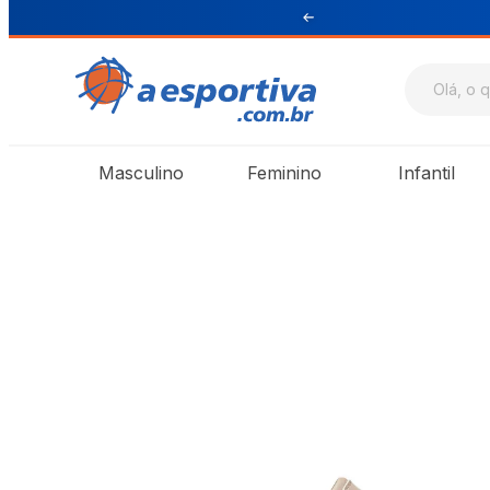
ul e Sudeste
Masculino
Feminino
Infantil