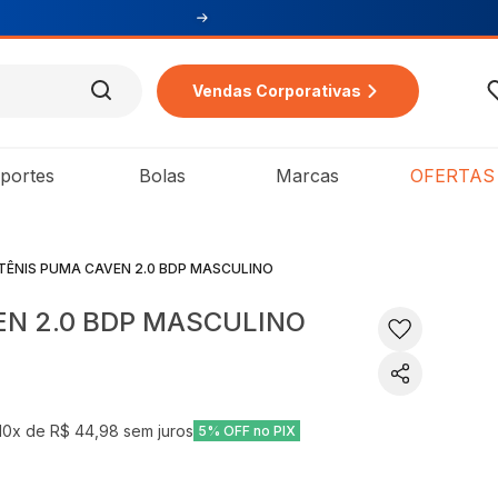
Vendas Corporativas
portes
Bolas
Marcas
OFERTAS
TÊNIS PUMA CAVEN 2.0 BDP MASCULINO
EN 2.0 BDP MASCULINO
10
x de
R$ 44,98
sem juros
5% OFF no PIX