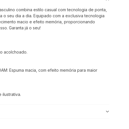
culino combina estilo casual com tecnologia de ponta,
a o seu dia a dia. Equipado com a exclusiva tecnologia
cimento macio e efeito memória, proporcionando
so. Garanta já o seu!
rço acolchoado.
OAM: Espuma macia, com efeito memória para maior
lustrativa.