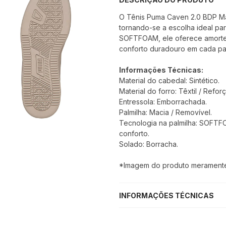
O Tênis Puma Caven 2.0 BDP Mas
tornando-se a escolha ideal par
SOFTFOAM, ele oferece amorte
conforto duradouro em cada pas
Informações Técnicas:
Material do cabedal: Sintético.
Material do forro: Têxtil / Refo
Entressola: Emborrachada.
Palmilha: Macia / Removível.
Tecnologia na palmilha: SOFTF
conforto.
Solado: Borracha.
*Imagem do produto meramente i
INFORMAÇÕES TÉCNICAS