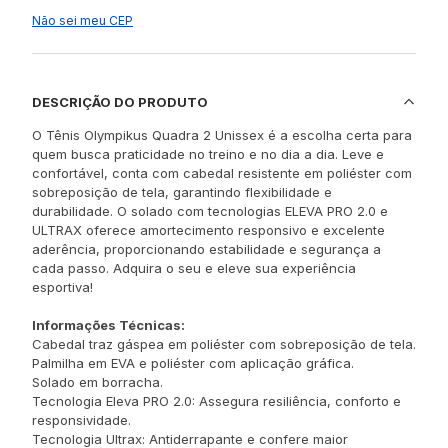
Não sei meu CEP
DESCRIÇÃO DO PRODUTO
O Tênis Olympikus Quadra 2 Unissex é a escolha certa para
quem busca praticidade no treino e no dia a dia. Leve e
confortável, conta com cabedal resistente em poliéster com
sobreposição de tela, garantindo flexibilidade e
durabilidade. O solado com tecnologias ELEVA PRO 2.0 e
ULTRAX oferece amortecimento responsivo e excelente
aderência, proporcionando estabilidade e segurança a
cada passo. Adquira o seu e eleve sua experiência
esportiva!
Informações Técnicas:
Cabedal traz gáspea em poliéster com sobreposição de tela.
Palmilha em EVA e poliéster com aplicação gráfica.
Solado em borracha.
Tecnologia Eleva PRO 2.0: Assegura resiliência, conforto e
responsividade.
Tecnologia Ultrax: Antiderrapante e confere maior