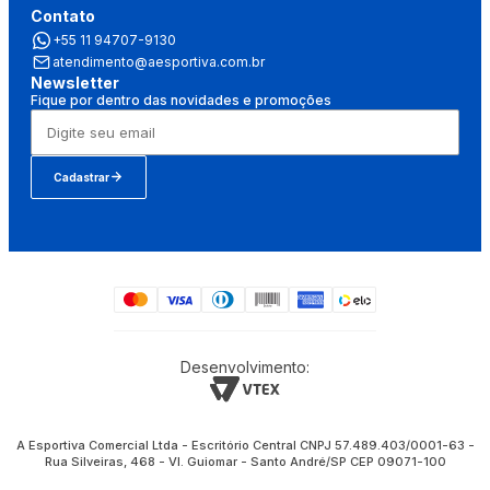
Contato
+55 11 94707-9130
atendimento@aesportiva.com.br
Newsletter
Fique por dentro das novidades e promoções
Cadastrar
Desenvolvimento:
A Esportiva Comercial Ltda - Escritório Central CNPJ 57.489.403/0001-63 -
Rua Silveiras, 468 - Vl. Guiomar - Santo André/SP CEP 09071-100