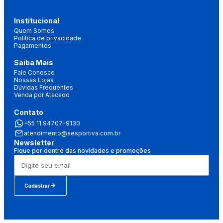
Institucional
Quem Somos
Política de privacidade
Pagamentos
Saiba Mais
Fale Conosco
Nossas Lojas
Dúvidas Frequentes
Venda por Atacado
Contato
+55 11 94707-9130
atendimento@aesportiva.com.br
Newsletter
Fique por dentro das novidades e promoções
Cadastrar