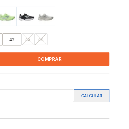
43
44
42
COMPRAR
CALCULAR