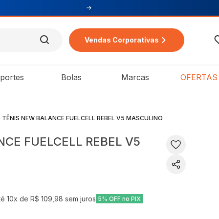
Vendas Corporativas
portes
Bolas
Marcas
OFERTAS
TÊNIS NEW BALANCE FUELCELL REBEL V5 MASCULINO
NCE FUELCELL REBEL V5
té
10
x de
R$ 109,98
sem juros
5% OFF no PIX