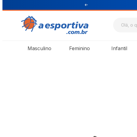
ul e Sudeste
Masculino
Feminino
Infantil