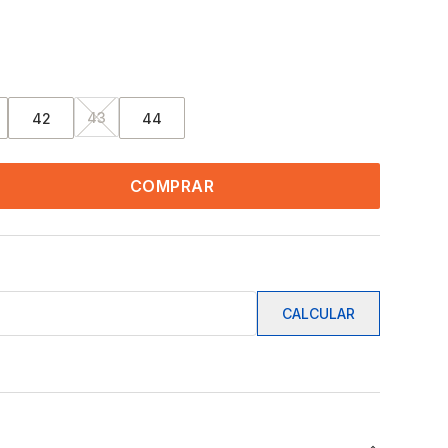
43
42
44
COMPRAR
CALCULAR