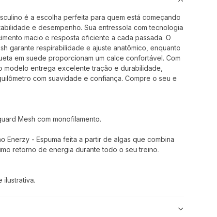
culino é a escolha perfeita para quem está começando
stabilidade e desempenho. Sua entressola com tecnologia
mento macio e resposta eficiente a cada passada. O
 garante respirabilidade e ajuste anatômico, enquanto
gueta em suede proporcionam um calce confortável. Com
 o modelo entrega excelente tração e durabilidade,
ilômetro com suavidade e confiança. Compre o seu e
cquard Mesh com monofilamento.
o Enerzy - Espuma feita a partir de algas que combina
imo retorno de energia durante todo o seu treino.
lustrativa.