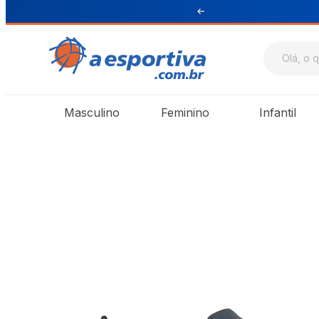
ul e Sudeste
Masculino
Feminino
Infantil