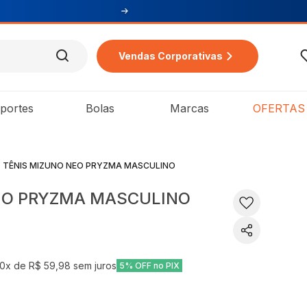
Vendas Corporativas
portes
Bolas
Marcas
OFERTAS
TÊNIS MIZUNO NEO PRYZMA MASCULINO
EO PRYZMA MASCULINO
10
x de
R$ 59,98
sem juros
5% OFF no PIX