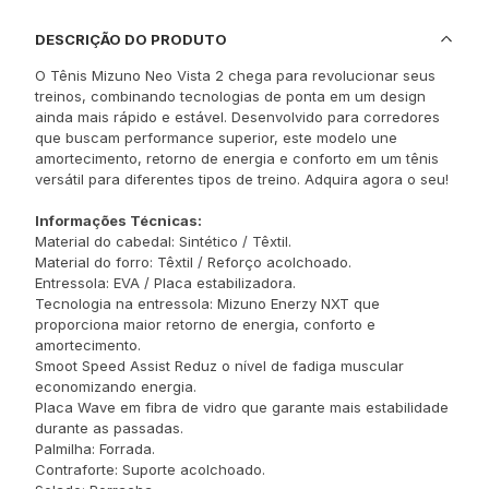
DESCRIÇÃO DO PRODUTO
O Tênis Mizuno Neo Vista 2 chega para revolucionar seus
treinos, combinando tecnologias de ponta em um design
ainda mais rápido e estável. Desenvolvido para corredores
que buscam performance superior, este modelo une
amortecimento, retorno de energia e conforto em um tênis
versátil para diferentes tipos de treino. Adquira agora o seu!
Informações Técnicas:
Material do cabedal: Sintético / Têxtil.
Material do forro: Têxtil / Reforço acolchoado.
Entressola: EVA / Placa estabilizadora.
Tecnologia na entressola: Mizuno Enerzy NXT que
proporciona maior retorno de energia, conforto e
amortecimento.
Smoot Speed Assist Reduz o nível de fadiga muscular
economizando energia.
Placa Wave em fibra de vidro que garante mais estabilidade
durante as passadas.
Palmilha: Forrada.
Contraforte: Suporte acolchoado.