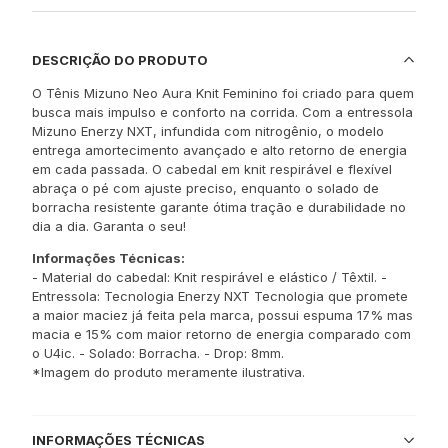
DESCRIÇÃO DO PRODUTO
O Tênis Mizuno Neo Aura Knit Feminino foi criado para quem
busca mais impulso e conforto na corrida. Com a entressola
Mizuno Enerzy NXT, infundida com nitrogênio, o modelo
entrega amortecimento avançado e alto retorno de energia
em cada passada. O cabedal em knit respirável e flexível
abraça o pé com ajuste preciso, enquanto o solado de
borracha resistente garante ótima tração e durabilidade no
dia a dia. Garanta o seu!
Informações Técnicas:
- Material do cabedal: Knit respirável e elástico / Têxtil. -
Entressola: Tecnologia Enerzy NXT Tecnologia que promete
a maior maciez já feita pela marca, possui espuma 17% mas
macia e 15% com maior retorno de energia comparado com
o U4ic. - Solado: Borracha. - Drop: 8mm.
*Imagem do produto meramente ilustrativa.
INFORMAÇÕES TÉCNICAS