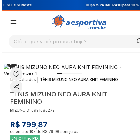
Cupom PRIMEIRA10 para 10% OFF na 1ª compra
Olá, o que você procura hoje?
|
|
Calçados
TÊNIS MIZUNO NEO AURA KNIT FEMININO
TÊNIS MIZUNO NEO AURA KNIT
FEMININO
MIZUNO
ID:
0991680272
R$ 799,87
ou em até
10
x de
R$ 79,98
sem juros
5% OFF no PIX