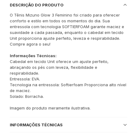
DESCRIÇÃO DO PRODUTO
O Tênis Mizuno Glow 3 Feminino foi criado para oferecer
conforto e estilo em todos os momentos do dia. Sua
entressola com tecnologia SOFTIERFOAM garante maciez e
suavidade a cada passada, enquanto o cabedal em tecido
Unit proporciona ajuste perfeito, leveza e respirabilidade.
Compre agora o seu!
Informações Técnicas:
Cabedal em tecido Unit oferece um ajuste perfeito,
abraçando os pés com leveza, flexibilidade e
respirabilidade.
Entressola: EVA.
Tecnologia na entressola: Softierfoam Proporciona alto nível
de maciez.
Solado: Borracha.
Imagem do produto meramente ilustrativa.
INFORMAÇÕES TÉCNICAS