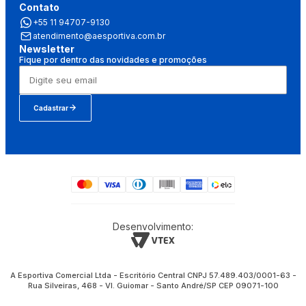
Contato
+55 11 94707-9130
atendimento@aesportiva.com.br
Newsletter
Fique por dentro das novidades e promoções
Cadastrar
Desenvolvimento:
A Esportiva Comercial Ltda - Escritório Central CNPJ 57.489.403/0001-63 -
Rua Silveiras, 468 - Vl. Guiomar - Santo André/SP CEP 09071-100