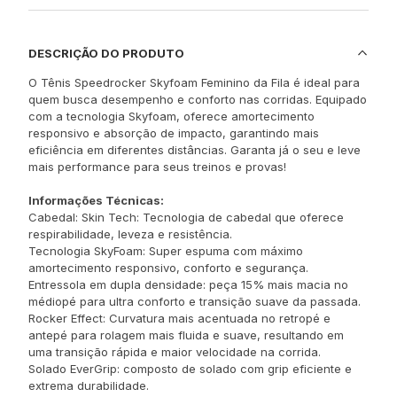
DESCRIÇÃO DO PRODUTO
O Tênis Speedrocker Skyfoam Feminino da Fila é ideal para
quem busca desempenho e conforto nas corridas. Equipado
com a tecnologia Skyfoam, oferece amortecimento
responsivo e absorção de impacto, garantindo mais
eficiência em diferentes distâncias. Garanta já o seu e leve
mais performance para seus treinos e provas!
Informações Técnicas:
Cabedal: Skin Tech: Tecnologia de cabedal que oferece
respirabilidade, leveza e resistência.
Tecnologia SkyFoam: Super espuma com máximo
amortecimento responsivo, conforto e segurança.
Entressola em dupla densidade: peça 15% mais macia no
médiopé para ultra conforto e transição suave da passada.
Rocker Effect: Curvatura mais acentuada no retropé e
antepé para rolagem mais fluida e suave, resultando em
uma transição rápida e maior velocidade na corrida.
Solado EverGrip: composto de solado com grip eficiente e
extrema durabilidade.