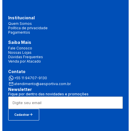
Institucional
Quem Somos
Política de privacidade
Pagamentos
Saiba Mais
Fale Conosco
Nossas Lojas
Dúvidas Frequentes
Venda por Atacado
Contato
+55 11 94707-9130
atendimento@aesportiva.com.br
Newsletter
Fique por dentro das novidades e promoções
Cadastrar