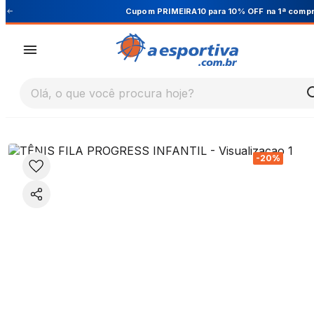
Cupom PRIMEIRA10 para 10% OFF na 1ª compra
Olá, o que você procura hoje?
-
20
%