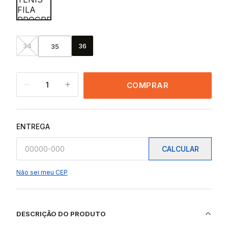
34
36
35
1
COMPRAR
ENTREGA
CALCULAR
Não sei meu CEP
DESCRIÇÃO DO PRODUTO