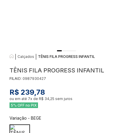
|
|
Calçados
TÊNIS FILA PROGRESS INFANTIL
TÊNIS FILA PROGRESS INFANTIL
FILA
ID:
0987930427
R$ 239,78
ou em até
7
x de
R$ 34,25
sem juros
5% OFF no PIX
Variação
-
BEGE