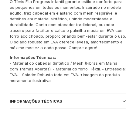
O Tênis Fila Progress Infantil garante estilo e conforto para
os pequenos em todos os momentos. Inspirado no modelo
adulto, traz cabedal em elastano com mesh respirável e
detalhes em material sintético, unindo modernidade e
durabilidade. Conta com atacador tradicional, puxador
traseiro para facilitar o calce e palmilha macia em EVA com
forro acolchoado, proporcionando bem-estar durante o uso.
O solado robusto em EVA oferece leveza, amortecimento e
máxima maciez a cada passo. Compre agora!
Informações Técnicas:
- Material do cabedal: Sintético / Mesh (Fibras em Malha
com Tramas Abertas). - Material do forro: Têxtil. - Entressola:
EVA. - Solado: Robusto todo em EVA. *Imagem do produto
meramente ilustrativa.
INFORMAÇÕES TÉCNICAS