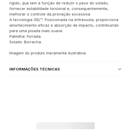
rígido, que tem a função de reduzir o peso do solado,
fornecer estabilidade torsional e, consequentemente,
melhorar o controle da pronação excessiva.
A tecnologia GEL™: Posicionada na entressola, proporciona
amortecimento eficaz e absorção de impacto, contribuindo
para uma pisada mais suave.
Palmilha: Forrada.
Solado: Borracha.
Imagem do produto meramente ilustrativa.
INFORMAÇÕES TÉCNICAS