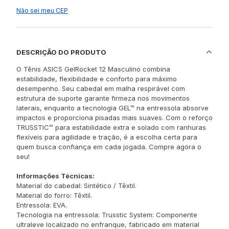
Não sei meu CEP
DESCRIÇÃO DO PRODUTO
O Tênis ASICS GelRocket 12 Masculino combina
estabilidade, flexibilidade e conforto para máximo
desempenho. Seu cabedal em malha respirável com
estrutura de suporte garante firmeza nos movimentos
laterais, enquanto a tecnologia GEL™ na entressola absorve
impactos e proporciona pisadas mais suaves. Com o reforço
TRUSSTIC™ para estabilidade extra e solado com ranhuras
flexíveis para agilidade e tração, é a escolha certa para
quem busca confiança em cada jogada. Compre agora o
seu!
Informações Técnicas:
Material do cabedal: Sintético / Têxtil.
Material do forro: Têxtil.
Entressola: EVA.
Tecnologia na entressola: Trusstic System: Componente
ultraleve localizado no enfranque, fabricado em material