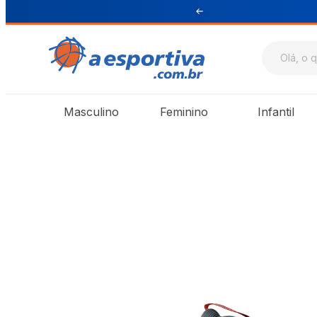
ul e Sudeste
Masculino
Feminino
Infantil