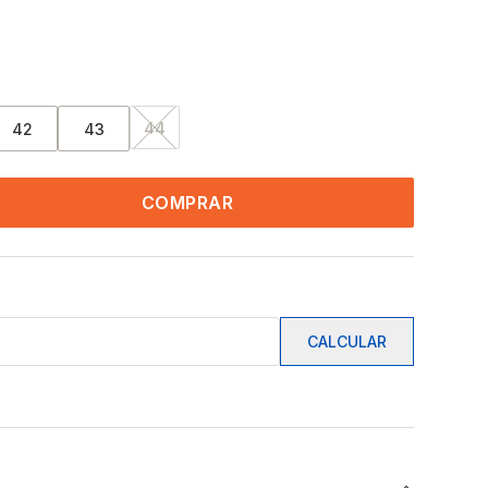
44
42
43
COMPRAR
CALCULAR