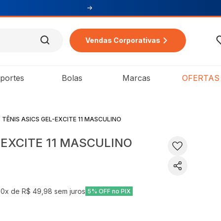
Vendas Corporativas
portes
Bolas
Marcas
OFERTAS
TÊNIS ASICS GEL-EXCITE 11 MASCULINO
-EXCITE 11 MASCULINO
10
x de
R$ 49,98
sem juros
5% OFF no PIX