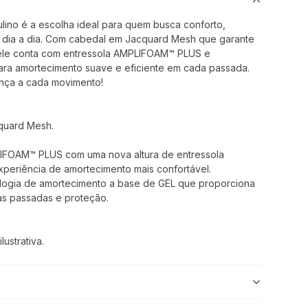
ulino é a escolha ideal para quem busca conforto,
 dia a dia. Com cabedal em Jacquard Mesh que garante
, ele conta com entressola AMPLIFOAM™ PLUS e
ara amortecimento suave e eficiente em cada passada.
rença a cada movimento!
cquard Mesh.
LIFOAM™ PLUS com uma nova altura de entressola
periência de amortecimento mais confortável.
ologia de amortecimento a base de GEL que proporciona
s passadas e proteção.
ustrativa.