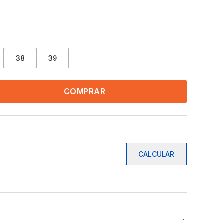
38
39
COMPRAR
CALCULAR