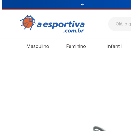
ul e Sudeste
Masculino
Feminino
Infantil