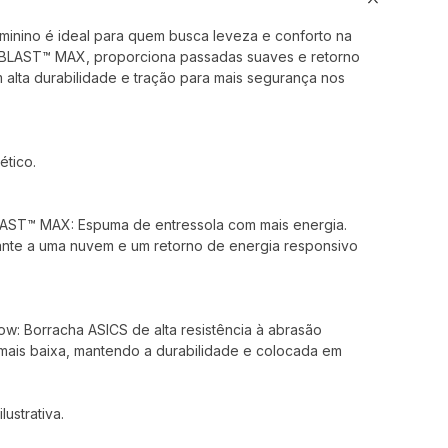
minino é ideal para quem busca leveza e conforto na
 BLAST™ MAX, proporciona passadas suaves e retorno
 alta durabilidade e tração para mais segurança nos
ético.
BLAST™ MAX: Espuma de entressola com mais energia.
nte a uma nuvem e um retorno de energia responsivo
w: Borracha ASICS de alta resistência à abrasão
mais baixa, mantendo a durabilidade e colocada em
ustrativa.