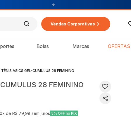
Vendas Corporativas
portes
Bolas
Marcas
OFERTAS
TÊNIS ASICS GEL-CUMULUS 28 FEMININO
L-CUMULUS 28 FEMININO
10
x de
R$ 79,98
sem juros
5% OFF no PIX