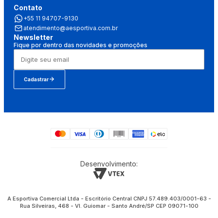
Contato
+55 11 94707-9130
atendimento@aesportiva.com.br
Newsletter
Fique por dentro das novidades e promoções
Cadastrar
Desenvolvimento:
A Esportiva Comercial Ltda - Escritório Central CNPJ 57.489.403/0001-63 -
Rua Silveiras, 468 - Vl. Guiomar - Santo André/SP CEP 09071-100