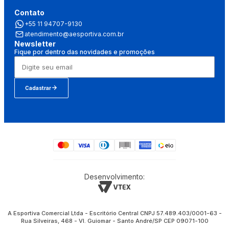
Contato
+55 11 94707-9130
atendimento@aesportiva.com.br
Newsletter
Fique por dentro das novidades e promoções
Cadastrar
Desenvolvimento:
A Esportiva Comercial Ltda - Escritório Central CNPJ 57.489.403/0001-63 -
Rua Silveiras, 468 - Vl. Guiomar - Santo André/SP CEP 09071-100