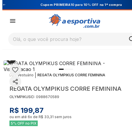
Cupom PRIMEIRA10 para 10% OFF na 1ª compra
Olá, o que você procura hoje?
|
|
Vestuário
REGATA OLYMPIKUS CORRE FEMININA
REGATA OLYMPIKUS CORRE FEMININA
OLYMPIKUS
ID:
0988670589
R$ 199,87
ou em até
6
x de
R$ 33,31
sem juros
5% OFF no PIX