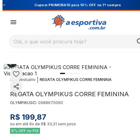
Cupom PRIMEIRA10 para 10% OFF na 1ª compra
Olá, o que você procura hoje?
|
|
Vestuário
REGATA OLYMPIKUS CORRE FEMININA
REGATA OLYMPIKUS CORRE FEMININA
OLYMPIKUS
ID:
0988670060
R$ 199,87
ou em até
6
x de
R$ 33,31
sem juros
5% OFF no PIX