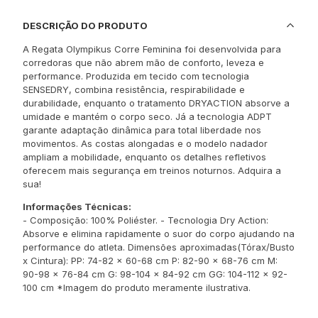
DESCRIÇÃO DO PRODUTO
A Regata Olympikus Corre Feminina foi desenvolvida para
corredoras que não abrem mão de conforto, leveza e
performance. Produzida em tecido com tecnologia
SENSEDRY, combina resistência, respirabilidade e
durabilidade, enquanto o tratamento DRYACTION absorve a
umidade e mantém o corpo seco. Já a tecnologia ADPT
garante adaptação dinâmica para total liberdade nos
movimentos. As costas alongadas e o modelo nadador
ampliam a mobilidade, enquanto os detalhes refletivos
oferecem mais segurança em treinos noturnos. Adquira a
sua!
Informações Técnicas:
- Composição: 100% Poliéster. - Tecnologia Dry Action:
Absorve e elimina rapidamente o suor do corpo ajudando na
performance do atleta. Dimensões aproximadas(Tórax/Busto
x Cintura): PP: 74-82 x 60-68 cm P: 82-90 x 68-76 cm M:
90-98 x 76-84 cm G: 98-104 x 84-92 cm GG: 104-112 x 92-
100 cm *Imagem do produto meramente ilustrativa.